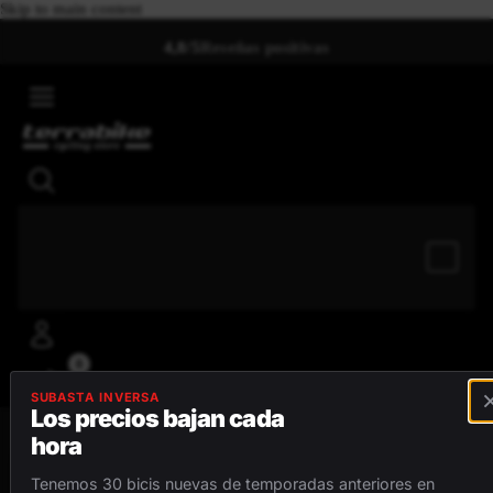
Skip to main content
4,8/5
Reseñas positivas
0
SUBASTA INVERSA
Los precios bajan cada
hora
MENÚ
Tenemos 30 bicis nuevas de temporadas anteriores en