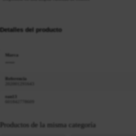
Detalles del producto
Marca
Referencia
202001291643
ean13
601842778609
Productos de la misma categoría