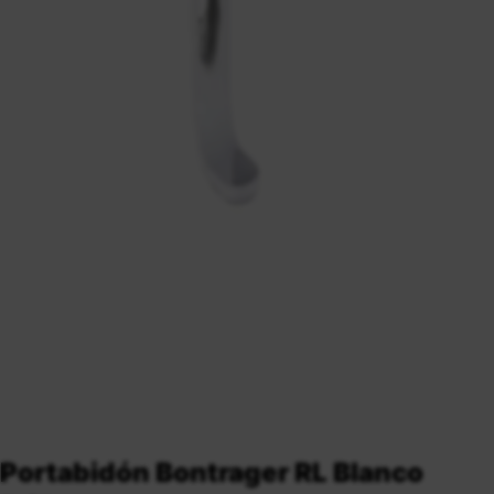
Portabidón Bontrager RL Blanco