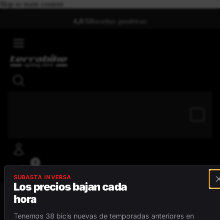
Skip to main content
4,8/5
Reseñas positivas
0
SUBASTA INVERSA
Los precios bajan cada
hora
MENÚ
Tenemos 38 bicis nuevas de temporadas anteriores en