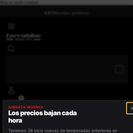
Skip to main content
4,8/5
Reseñas positivas
0
SUBASTA INVERSA
Los precios bajan cada
hora
MENÚ
Tenemos 38 bicis nuevas de temporadas anteriores en