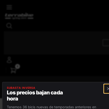
Skip to main content
4,8/5
Reseñas positivas
0
MENÚ
SUBASTA INVERSA
Los precios bajan cada
hora
BICICLETAS
Tenemos 36 bicis nuevas de temporadas anteriores en