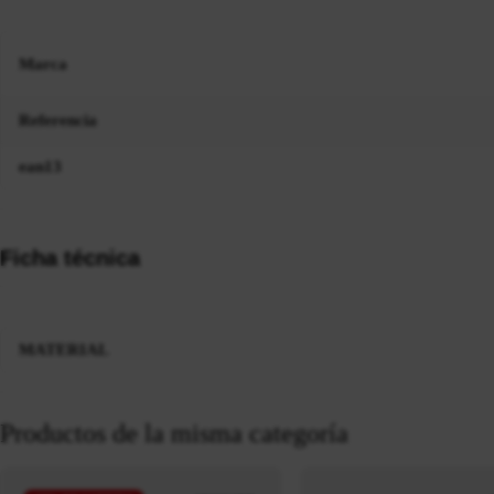
Marca
Referencia
ean13
Ficha técnica
MATERIAL
Productos de la misma categoría