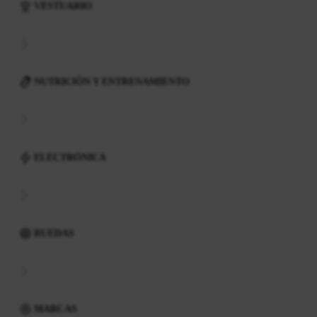
VESTUARIO
NUTRICIÓN Y ENTRENAMIENTO
ELECTRÓNICA
RUEDAS
MARCAS