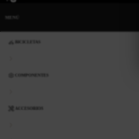
MENÚ
BICICLETAS
COMPONENTES
ACCESORIOS