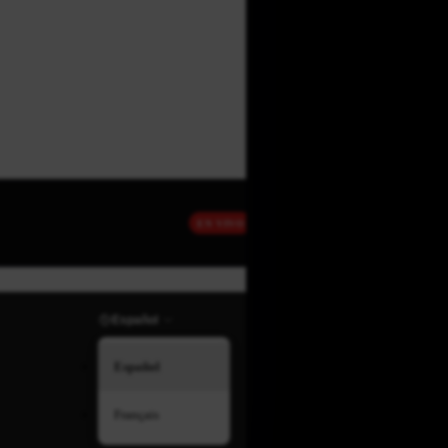
EN VIVO
Español
Español
Français