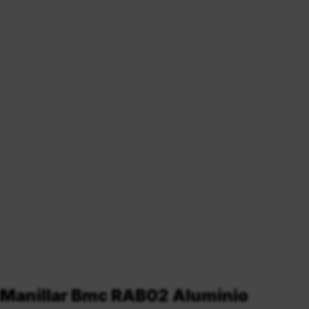
Manillar Bmc RAB02 Aluminio