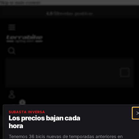
Skip to main content
4,8/5
Reseñas positivas
0
SUBASTA INVERSA
Los precios bajan cada
hora
MENÚ
Tenemos 36 bicis nuevas de temporadas anteriores en