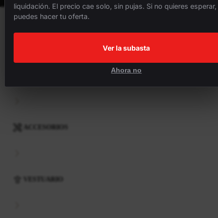
liquidación. El precio cae solo, sin pujas. Si no quieres esperar,
puedes hacer tu oferta.
BICICLETAS
Ver la subasta
Ahora no
COMPONENTES
ACCESORIOS
VESTUARIO