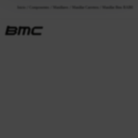
Inicio
Componentes
Manillares
Manillar Carretera
Manillar Bmc RAB02 A