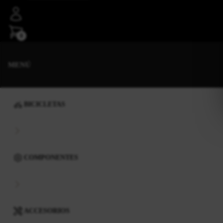
0
MENÚ
BICICLETAS
COMPONENTES
ACCESORIOS