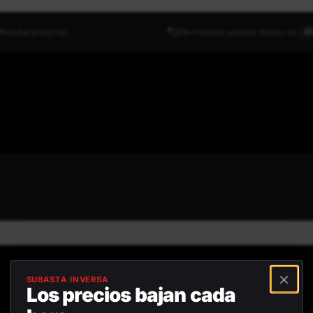
Reseñas positivas
Devolución gratuita dentro de
45
×
SUBASTA INVERSA
Los precios bajan cada