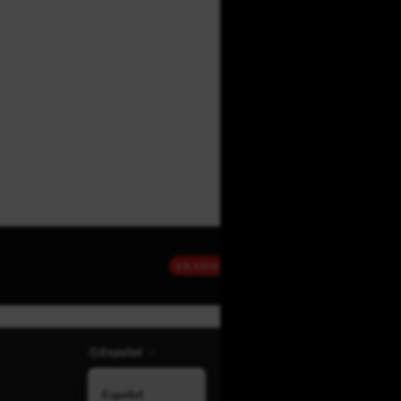
EN VIVO
Español
Español