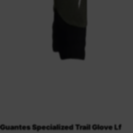
Guantes Specialized Trail Glove Lf