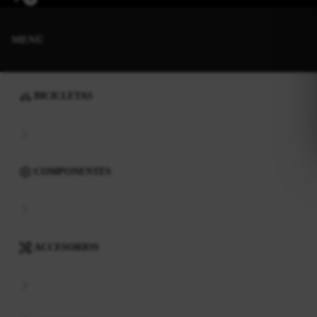
MENÚ
BICICLETAS
COMPONENTES
ACCESORIOS