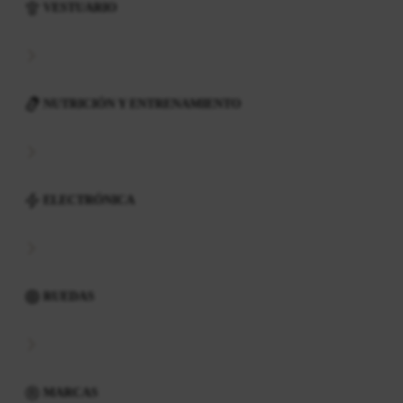
VESTUARIO
NUTRICIÓN Y ENTRENAMIENTO
ELECTRÓNICA
RUEDAS
MARCAS