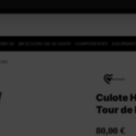
TRICAS
BICICLETAS DE OCASIÓN
COMPONENTES
EQUIPAMI
a 2025
Culote 
Tour de
80,00 €