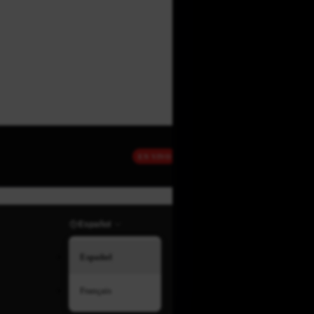
EN VIVO
Español
Español
Français