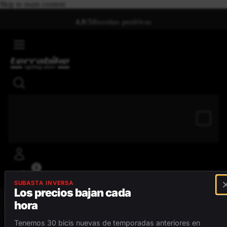
Skip to main content
4,8/5
Reseñas positivas
0
SUBASTA INVERSA
Los precios bajan cada
hora
MENÚ
Tenemos 30 bicis nuevas de temporadas anteriores en