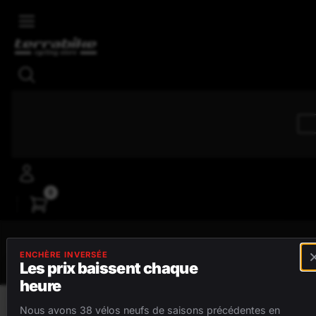
Skip to main content
4,8/5
Avis positifs
0
MENU
ENCHÈRE INVERSÉE
Les prix baissent chaque
heure
VÉLOS
Nous avons 38 vélos neufs de saisons précédentes en