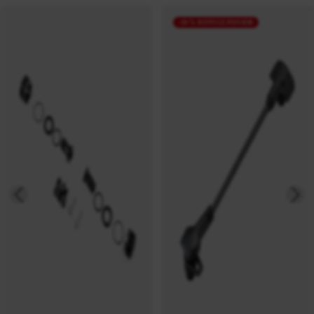
-10 % DANS LE PANIER