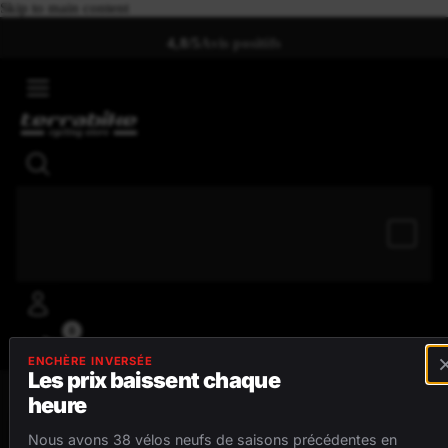
Skip to main content
4,8/5
Avis positifs
0
ENCHÈRE INVERSÉE
Les prix baissent chaque
heure
MENU
Nous avons 38 vélos neufs de saisons précédentes en