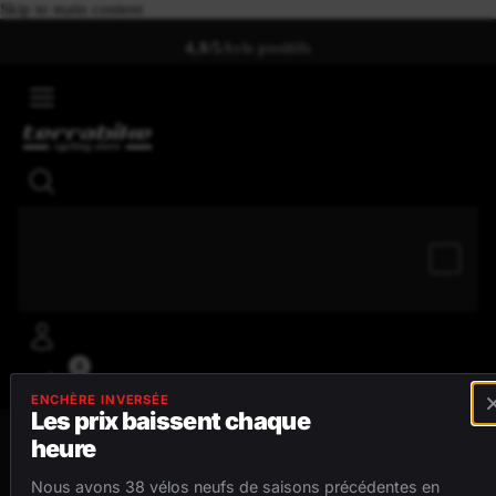
Skip to main content
4,8/5
Avis positifs
0
ENCHÈRE INVERSÉE
Les prix baissent chaque
heure
MENU
Nous avons 38 vélos neufs de saisons précédentes en