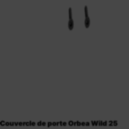
Couvercle de porte Orbea Wild 25