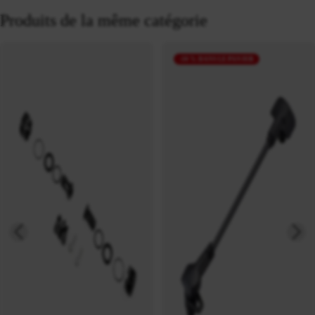
Produits de la même catégorie
-10 % DANS LE PANIER