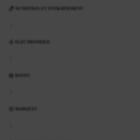
NUTRITION ET ENTRAÎNEMENT
ÉLECTRONIQUE
ROUES
MARQUES