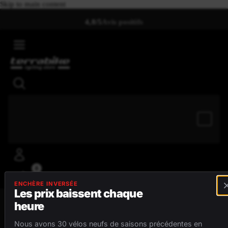
Skip to main content
4,8/5
Avis positifs
0
ENCHÈRE INVERSÉE
Les prix baissent chaque
heure
MENU
Nous avons 30 vélos neufs de saisons précédentes en