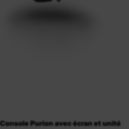
Console Purion avec écran et unité