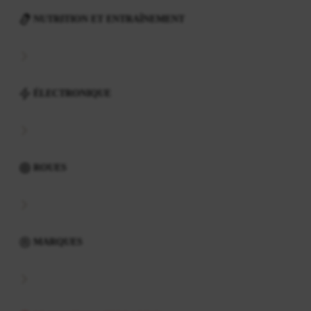
NUTRITION ET ENTRAÎNEMENT
ÉLECTRONIQUE
ROUES
MARQUES