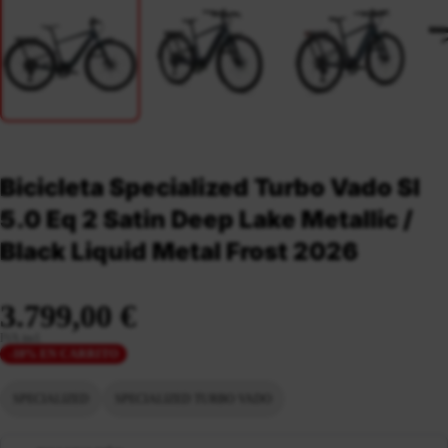
Bicicleta Specialized Turbo Vado Sl
5.0 Eq 2 Satin Deep Lake Metallic /
Black Liquid Metal Frost 2026
3.799,00 €
IVA incl.
-10% EN CARRITO
SPECIALIZED
SPECIALIZED TURBO VADO