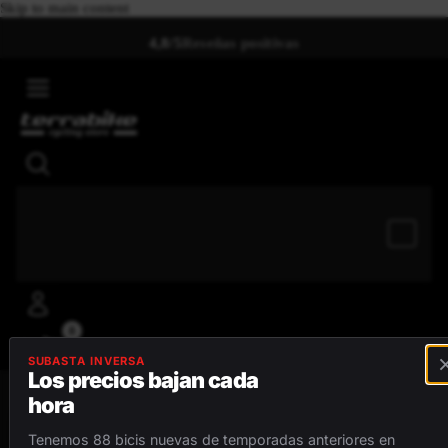
Skip to main content
4,8/5
Reseñas positivas
0
SUBASTA INVERSA
Los precios bajan cada
hora
MENÚ
Tenemos 88 bicis nuevas de temporadas anteriores en