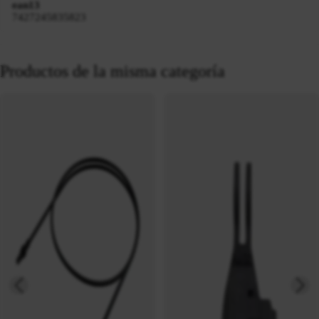
ean13
7427245835823
Productos de la misma categoría