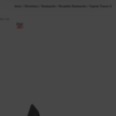
Inicio
Electrónica
Iluminación
Recambio Iluminación
Soporte Trasero Add3