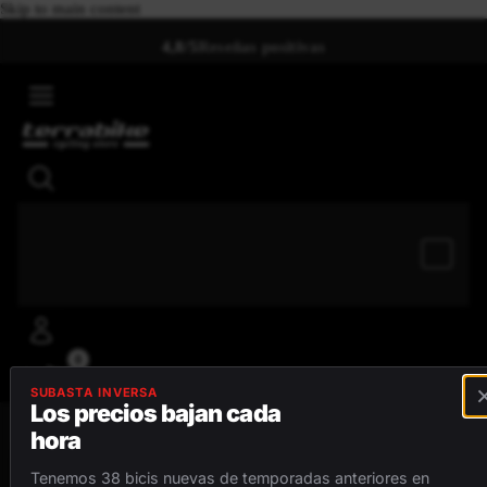
Skip to main content
4,8/5
Reseñas positivas
0
SUBASTA INVERSA
Los precios bajan cada
hora
MENÚ
Tenemos 38 bicis nuevas de temporadas anteriores en