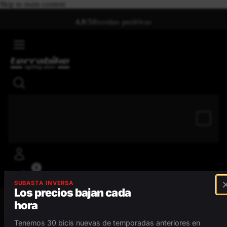
Skip to main content
4,8/5
Reseñas positivas
0
SUBASTA INVERSA
Los precios bajan cada
hora
MENÚ
Tenemos 30 bicis nuevas de temporadas anteriores en