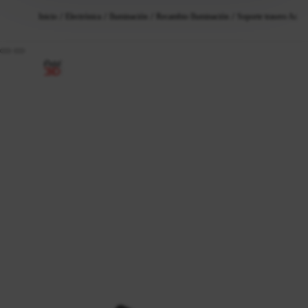
Inicio
Electrónica
Iluminación
Recambio Iluminación
Soporte trasero Add3