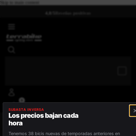
Skip to main content
4,8/5
Reseñas positivas
0
SUBASTA INVERSA
Los precios bajan cada
hora
MENÚ
Tenemos 38 bicis nuevas de temporadas anteriores en