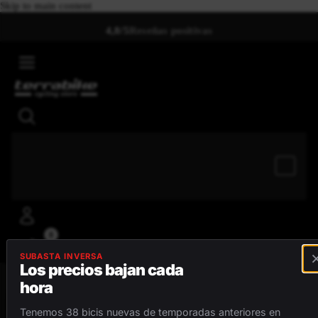
Skip to main content
4,8/5
Reseñas positivas
0
SUBASTA INVERSA
Los precios bajan cada
hora
MENÚ
Tenemos 38 bicis nuevas de temporadas anteriores en