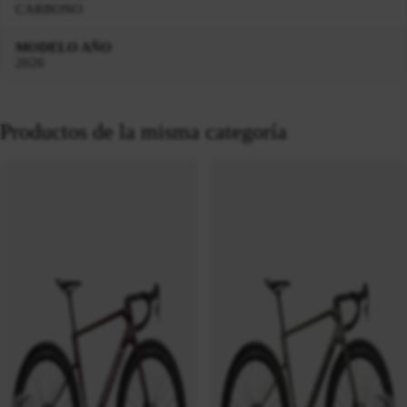
CARBONO
MODELO AÑO
2026
Productos de la misma categoría