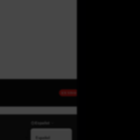
EN VIVO
Español
Español