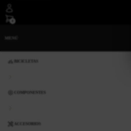
0
MENÚ
BICICLETAS
COMPONENTES
ACCESORIOS