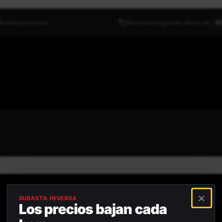
Reseñas positivas
Devolución gratuita dentro de
45
×
SUBASTA INVERSA
Los precios bajan cada