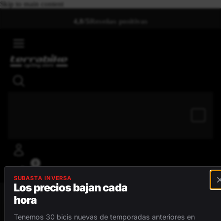
Skip to main content
4,8/5
Reseñas positivas
0
SUBASTA INVERSA
Los precios bajan cada
hora
MENÚ
Tenemos 30 bicis nuevas de temporadas anteriores en