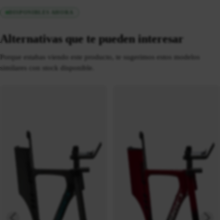
DISPONIBLES AHORA
Alternativas que te pueden interesar
Porque estabas viendo este producto, te sugerimos estos modelos
similares con stock disponible.