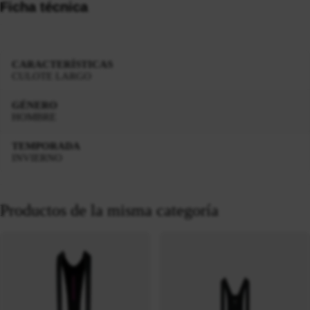
Ficha técnica
CARACTERÍSTICAS
CULOTE LARGO
GÉNERO
HOMBRE
TEMPORADA
INVIERNO
Productos de la misma categoría