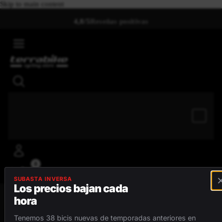
Skip to main content
4,8/5
Reseñas positivas
0
SUBASTA INVERSA
Los precios bajan cada
hora
MENÚ
Tenemos 38 bicis nuevas de temporadas anteriores en