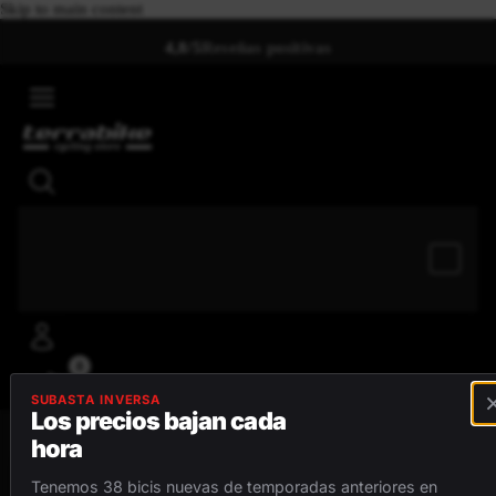
Skip to main content
4,8/5
Reseñas positivas
0
SUBASTA INVERSA
Los precios bajan cada
hora
MENÚ
Tenemos 38 bicis nuevas de temporadas anteriores en