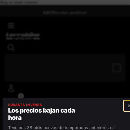
Skip to main content
4,8/5
Reseñas positivas
0
SUBASTA INVERSA
Los precios bajan cada
hora
MENÚ
Tenemos 38 bicis nuevas de temporadas anteriores en