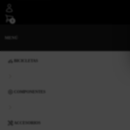
0
MENÚ
BICICLETAS
COMPONENTES
ACCESORIOS