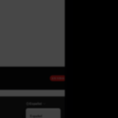
EN VIVO
Español
Español