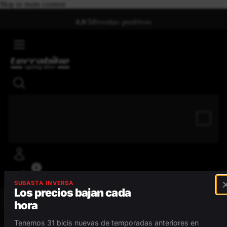
Skip to main content
4,8/5
Reseñas positivas
0
SUBASTA INVERSA
Los precios bajan cada
hora
MENÚ
Tenemos 31 bicis nuevas de temporadas anteriores en