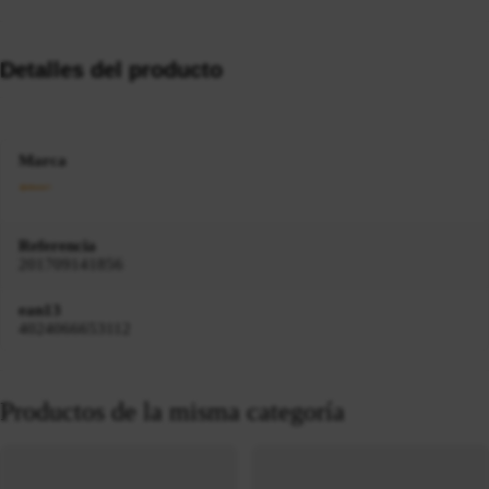
Detalles del producto
Marca
Referencia
201709141856
ean13
4024066653112
Productos de la misma categoría