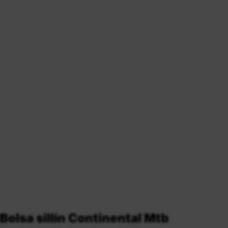
Bolsa sillín Continental Mtb