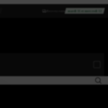
Recevez entre
mardi 11 et mercredi 12