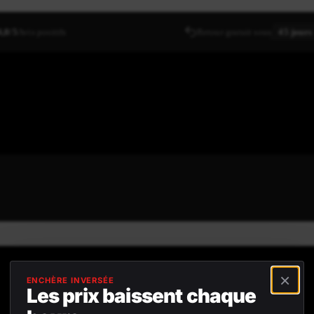
4,8/5
Avis positifs
Retour gratuit sous
45 jours
×
ENCHÈRE INVERSÉE
Les prix baissent chaque