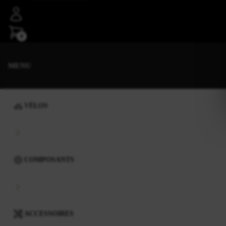
0
MENU
VÉLOS
COMPOSANTS
ACCESSOIRES