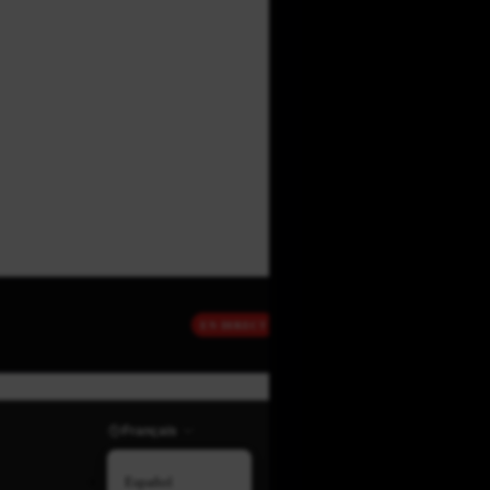
EN DIRECT
Français
Español