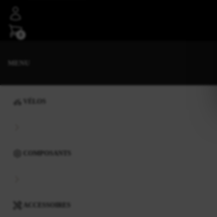
0
MENU
VÉLOS
COMPOSANTS
ACCESSOIRES