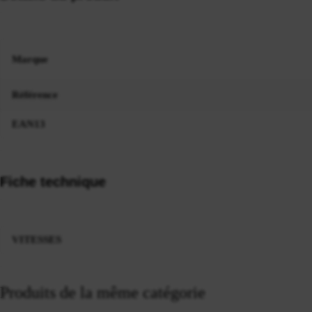
Marque
Référence
EAN13
Fiche technique
VITESSES
Produits de la même catégorie