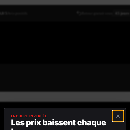
4,8/5
Avis positifs
Retour gratuit sous
45 jours
×
ENCHÈRE INVERSÉE
Les prix baissent chaque