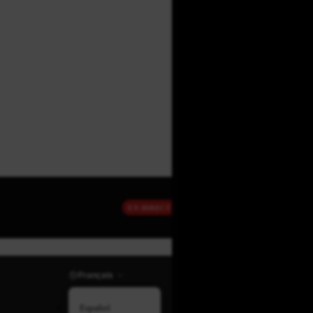
EN DIRECT
Français
Español