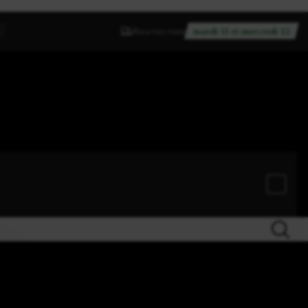
Recevez entre
mardi 11 et mercredi 12