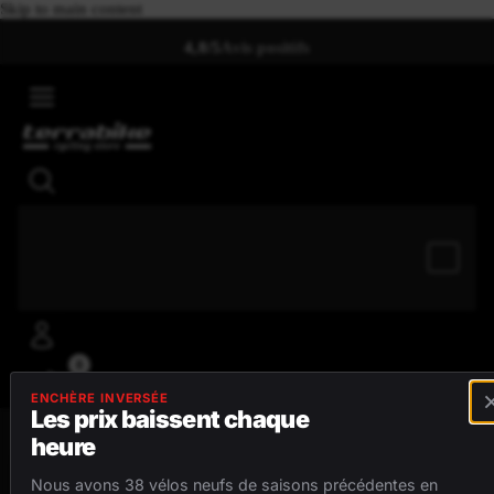
Skip to main content
4,8/5
Avis positifs
0
ENCHÈRE INVERSÉE
Les prix baissent chaque
heure
MENU
Nous avons 38 vélos neufs de saisons précédentes en