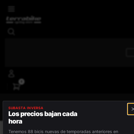
Skip to main content
4,8/5
Reseñas positivas
0
MENÚ
SUBASTA INVERSA
Los precios bajan cada
hora
BICICLETAS
Tenemos 88 bicis nuevas de temporadas anteriores en