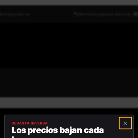
Reseñas positivas
Devolución gratuita dentro de
45
×
SUBASTA INVERSA
Los precios bajan cada