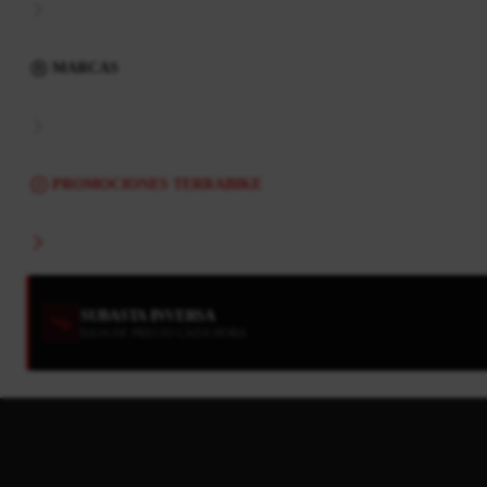
MARCAS
PROMOCIONES TERRABIKE
SUBASTA INVERSA
BAJA DE PRECIO CADA HORA