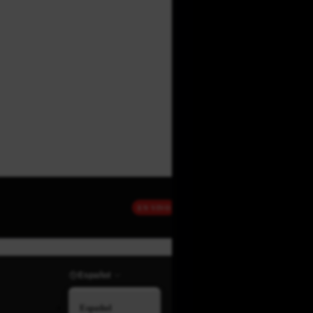
EN VIVO
Español
Español