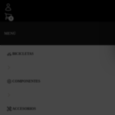
0
MENÚ
BICICLETAS
COMPONENTES
ACCESORIOS