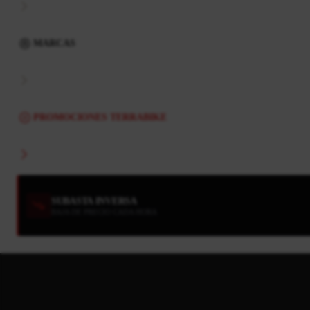
MARCAS
PROMOCIONES TERRABIKE
SUBASTA INVERSA
BAJA DE PRECIO CADA HORA