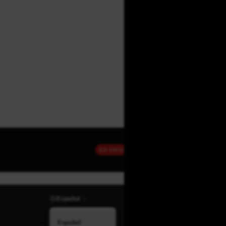
EN VIVO
Español
Español