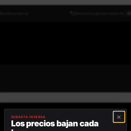
Reseñas positivas
Devolución gratuita dentro de
45
×
SUBASTA INVERSA
Los precios bajan cada