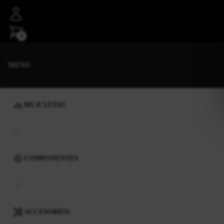
0
MENÚ
BICICLETAS
COMPONENTES
ACCESORIOS