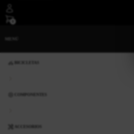
0
MENÚ
BICICLETAS
COMPONENTES
ACCESORIOS