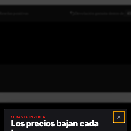
Reseñas positivas
Devolución gratuita dentro de
45
×
SUBASTA INVERSA
Los precios bajan cada