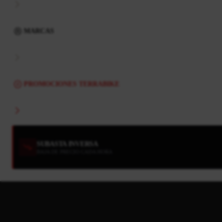
MARCAS
PROMOCIONES TERRABIKE
SUBASTA INVERSA
BAJA DE PRECIO CADA HORA