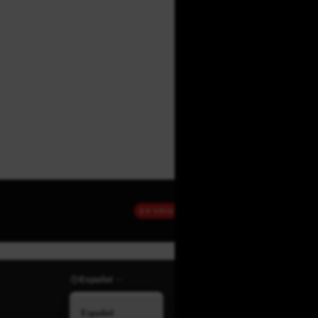
EN VIVO
Español
Español