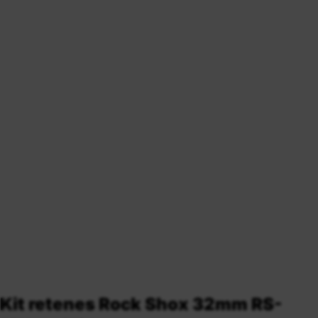
Kit retenes Rock Shox 32mm RS-