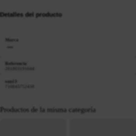
Detalles del producto
Marca
Referencia
201803191044
ean13
710845752438
Productos de la misma categoría