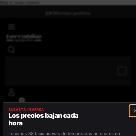
Skip to main content
4,8/5
Reseñas positivas
0
SUBASTA INVERSA
Los precios bajan cada
hora
MENÚ
Tenemos 38 bicis nuevas de temporadas anteriores en