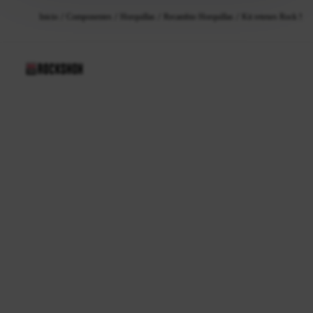
Inicio
Componentes
Horquillas
Recambio Horquillas
Kit retenes Rock Sh