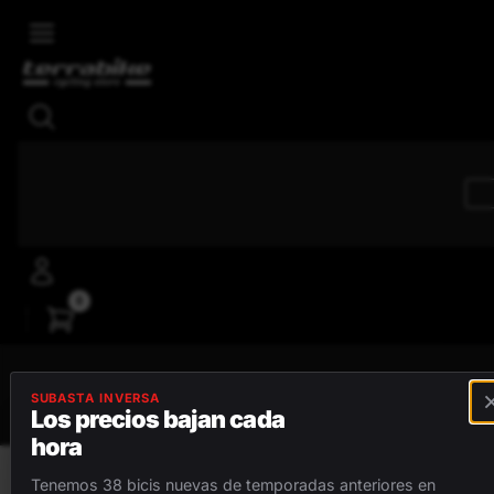
Skip to main content
4,8/5
Reseñas positivas
0
MENÚ
SUBASTA INVERSA
Los precios bajan cada
hora
BICICLETAS
Tenemos 38 bicis nuevas de temporadas anteriores en