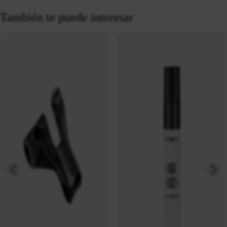
También te puede interesar