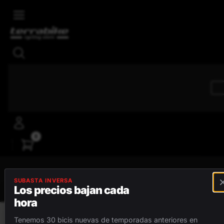
Skip to main content
4,8/5
Reseñas positivas
0
MENÚ
SUBASTA INVERSA
Los precios bajan cada
hora
BICICLETAS
Tenemos 30 bicis nuevas de temporadas anteriores en