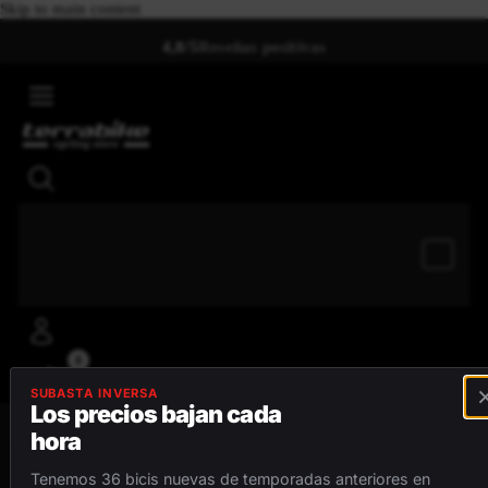
Skip to main content
4,8/5
Reseñas positivas
0
SUBASTA INVERSA
Los precios bajan cada
hora
MENÚ
Tenemos 36 bicis nuevas de temporadas anteriores en