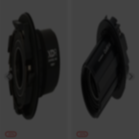
-15%
-15%