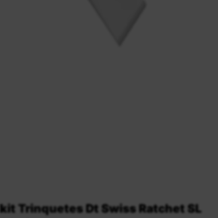
kit Trinquetes Dt Swiss Ratchet SL