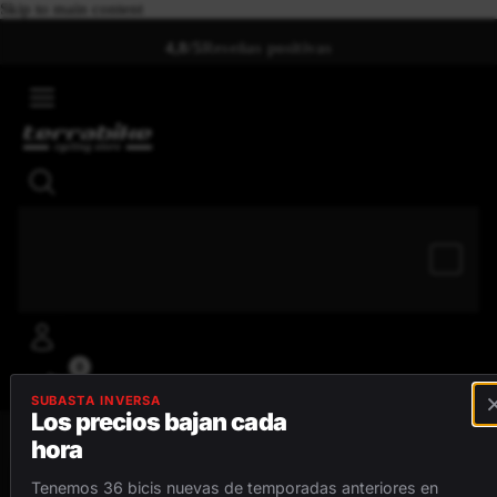
Skip to main content
4,8/5
Reseñas positivas
0
SUBASTA INVERSA
Los precios bajan cada
hora
MENÚ
Tenemos 36 bicis nuevas de temporadas anteriores en