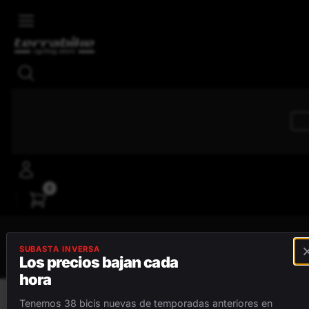
Skip to main content
4,8/5
Reseñas positivas
0
MENÚ
SUBASTA INVERSA
Los precios bajan cada
hora
BICICLETAS
Tenemos 38 bicis nuevas de temporadas anteriores en