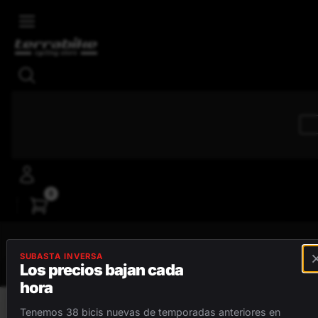
Skip to main content
4,8/5
Reseñas positivas
0
MENÚ
SUBASTA INVERSA
Los precios bajan cada
hora
BICICLETAS
Tenemos 38 bicis nuevas de temporadas anteriores en