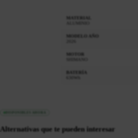
MATERIAL
ALUMINIO
MODELO AÑO
2026
MOTOR
SHIMANO
BATERÍA
630Wh
DISPONIBLES AHORA
Alternativas que te pueden interesar