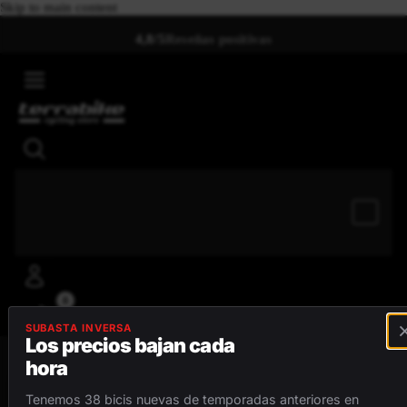
Skip to main content
4,8/5
Reseñas positivas
0
SUBASTA INVERSA
Los precios bajan cada
hora
MENÚ
Tenemos 38 bicis nuevas de temporadas anteriores en