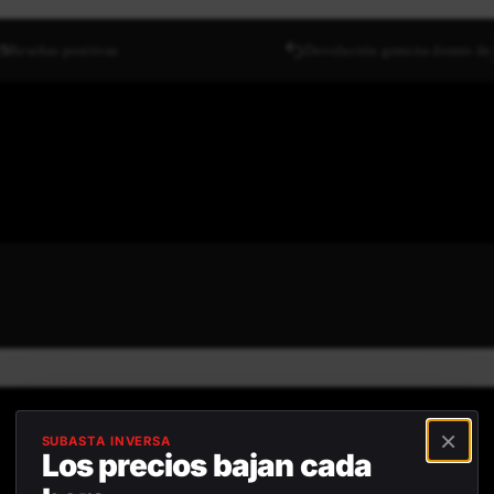
/5
Reseñas positivas
Devolución gratuita dentro de
×
SUBASTA INVERSA
Los precios bajan cada