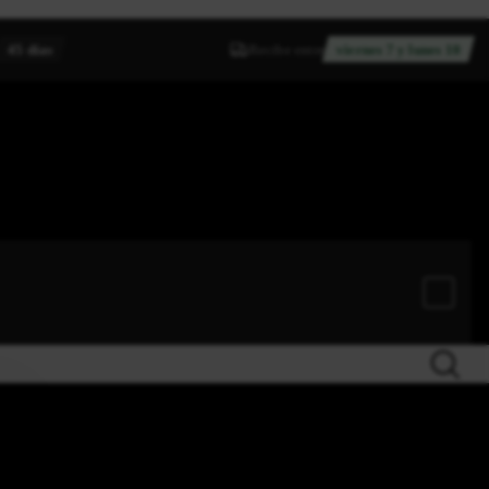
45 días
Recibe entre
viernes 7 y lunes 10