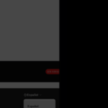
EN VIVO
Español
Español