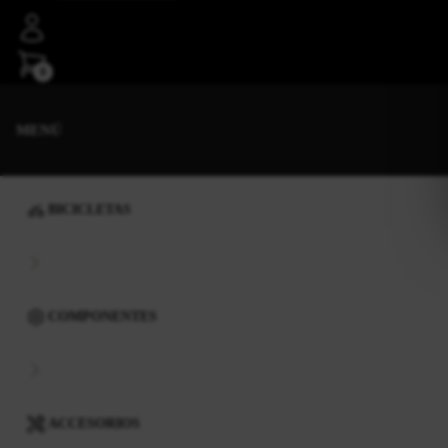
0
MENÚ
BICICLETAS
COMPONENTES
ACCESORIOS