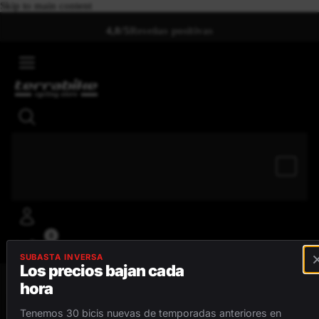
Skip to main content
4,8/5
Reseñas positivas
0
SUBASTA INVERSA
Los precios bajan cada
hora
MENÚ
Tenemos 30 bicis nuevas de temporadas anteriores en