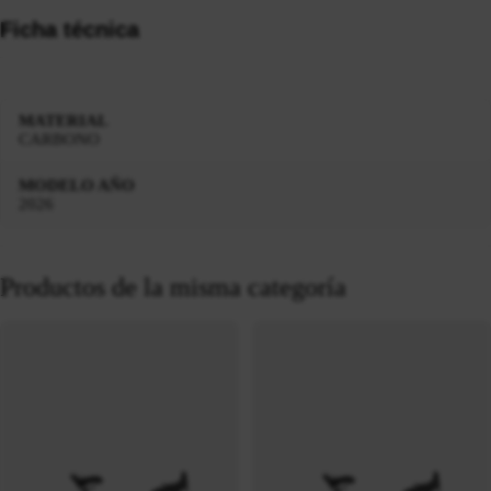
Ficha técnica
MATERIAL
CARBONO
MODELO AÑO
2026
Productos de la misma categoría