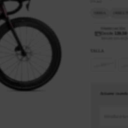
IVA incl.
ORBEA
ORBEA T
FINANCIACIÓN
Desde
139,59
Simular con seQ
TALLA
XS
Avísame cuando 