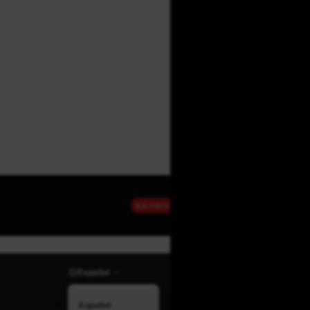
EN VIVO
Español
Español