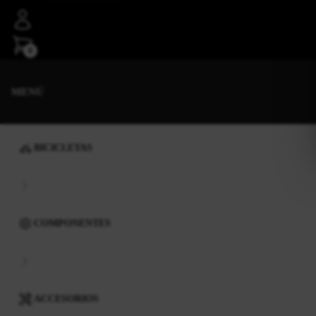
0
MENÚ
BICICLETAS
COMPONENTES
ACCESORIOS