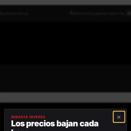
Reseñas positivas
Devolución gratuita dentro de
45
×
SUBASTA INVERSA
Los precios bajan cada