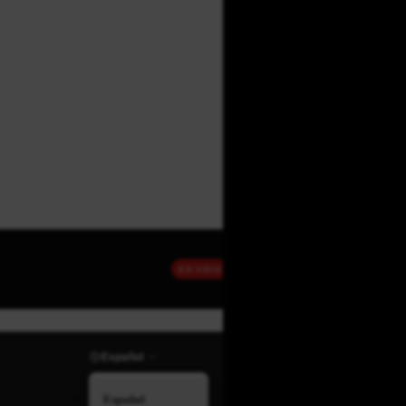
EN VIVO
Español
Español