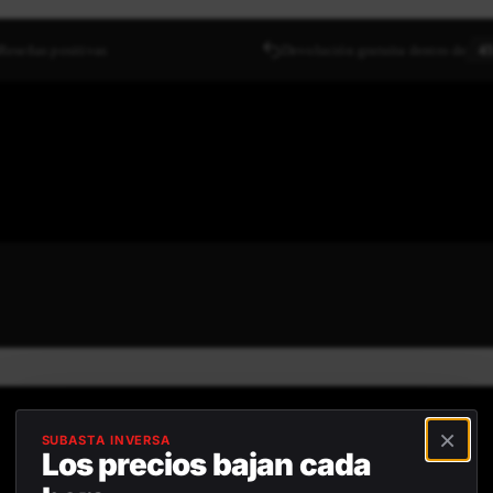
Reseñas positivas
Devolución gratuita dentro de
45
×
SUBASTA INVERSA
Los precios bajan cada