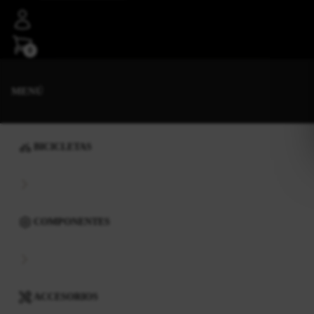
0
MENÚ
BICICLETAS
COMPONENTES
ACCESORIOS