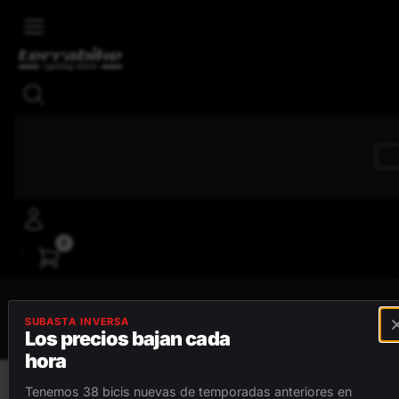
Skip to main content
4,8/5
Reseñas positivas
0
MENÚ
SUBASTA INVERSA
Los precios bajan cada
hora
BICICLETAS
Tenemos 38 bicis nuevas de temporadas anteriores en