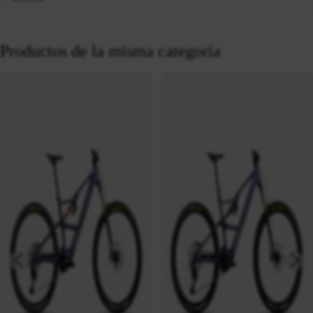
Productos de la misma categoría