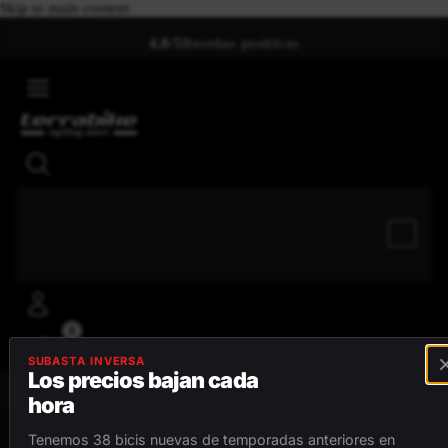
Skip to main content
4,8/5
Reseñas positivas
0
SUBASTA INVERSA
Los precios bajan cada
hora
MENÚ
Tenemos 38 bicis nuevas de temporadas anteriores en