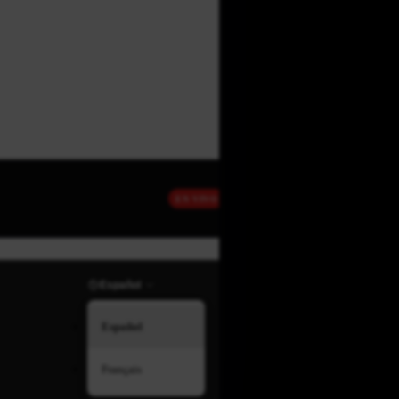
EN VIVO
Español
Español
Français