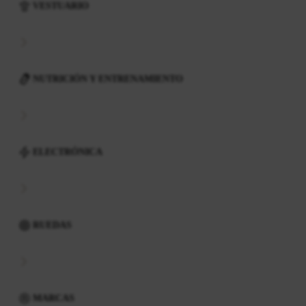
VESTUARIO
NUTRICIÓN Y ENTRENAMIENTO
ELECTRÓNICA
RUEDAS
MARCAS