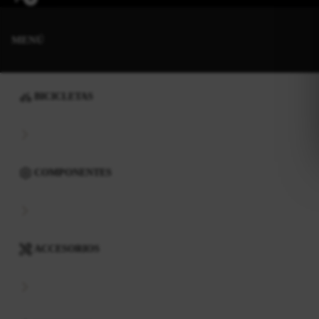
MENÚ
BICICLETAS
COMPONENTES
ACCESORIOS