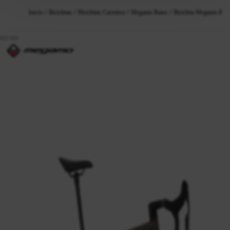
Inicio
Bicicletas
Bicicletas Carretera
Megamo Raise
Bicicleta Megamo Rais