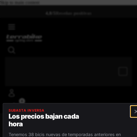
Skip to main content
4,8/5
Reseñas positivas
0
SUBASTA INVERSA
Los precios bajan cada
hora
MENÚ
Tenemos 38 bicis nuevas de temporadas anteriores en