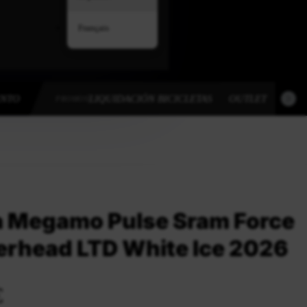
Français
ENTO
LIQUIDACIÓN BICICLETAS
OUTLET
OUT
PROMOS
ta Megamo Pulse Sram Force
rhead LTD White Ice 2026
€